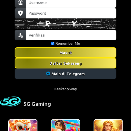
Remember Me
Masuk
Daftar Sekarang
Main di Telegram
Desktop
Wap
5G Gaming