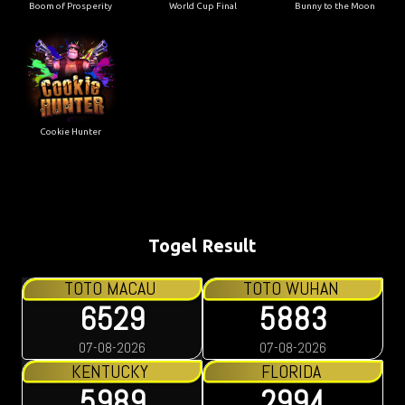
Boom of Prosperity
World Cup Final
Bunny to the Moon
Cookie Hunter
Togel Result
HK SIANG
SYDNEY LOTTO
9220
7097
06-08-2026
06-08-2026
GARUDA
SINGAPORE
4756
0715