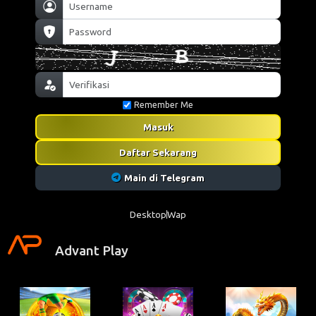
Remember Me
Masuk
Daftar Sekarang
Main di Telegram
Desktop
Wap
Advant Play