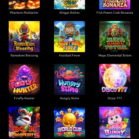
Phantom Multiplier
Kingyo Riches
Fish Prawn Crab Bonanza
Ramakien Blessing
Football Fever
Maya: Elemental Totem
Firefly Hunter
Hungry Slime
Disco 777