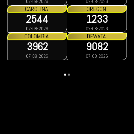
07-08-2026
07-08-2026
CAROLINA
OREGON
2544
1233
07-08-2026
07-08-2026
COLOMBIA
DEWATA
3962
9082
07-08-2026
07-08-2026