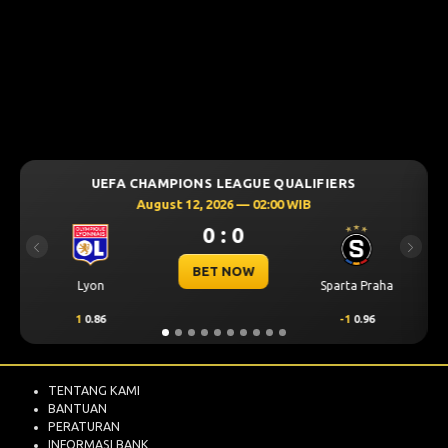
GUE QUALIFIERS
UEFA CHAMPIONS LEAGUE Q
— 02:00 WIB
August 12, 2026 — 01:3
0
0 : 0
Previous
Next
OW
BET NOW
Sparta Praha
SK Sturm Graz
-1
0.96
-0.5
0.95
TENTANG KAMI
BANTUAN
PERATURAN
INFORMASI BANK